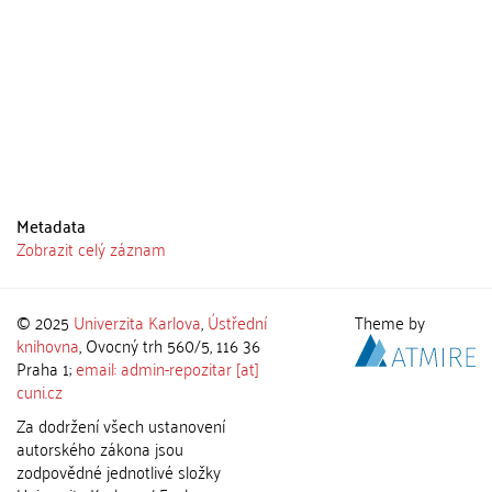
Metadata
Zobrazit celý záznam
© 2025
Univerzita Karlova
,
Ústřední
Theme by
knihovna
, Ovocný trh 560/5, 116 36
Praha 1;
email: admin-repozitar [at]
cuni.cz
Za dodržení všech ustanovení
autorského zákona jsou
zodpovědné jednotlivé složky