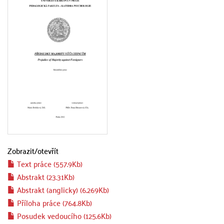
Zobrazit/
otevřít
Text práce (557.9Kb)
Abstrakt (23.31Kb)
Abstrakt (anglicky) (6.269Kb)
Příloha práce (764.8Kb)
Posudek vedoucího (125.6Kb)