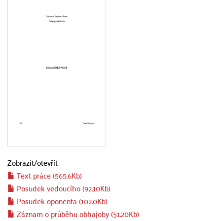
Zobrazit/
otevřít
Text práce (565.6Kb)
Posudek vedoucího (92.10Kb)
Posudek oponenta (102.0Kb)
Záznam o průběhu obhajoby (51.20Kb)