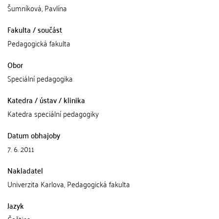
Šumníková, Pavlína
Fakulta / součást
Pedagogická fakulta
Obor
Speciální pedagogika
Katedra / ústav / klinika
Katedra speciální pedagogiky
Datum obhajoby
7. 6. 2011
Nakladatel
Univerzita Karlova, Pedagogická fakulta
Jazyk
Čeština