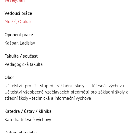
Vedoucí práce
Mojžíš, Otakar
Oponent práce
Kašpar, Ladislav
Fakulta / součást
Pedagogická fakulta
Obor
Učitelství pro 2. stupeň základní školy - tělesná výchova -
Učitelství všeobecně vzdělávacích předmětů pro základní školy a
střední školy - technická a informační výchova
Katedra / ústav / klinika
Katedra tělesné výchovy
Datum obhajoby