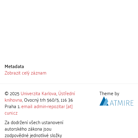
Metadata
Zobrazit celý záznam
© 2025
Univerzita Karlova
,
Ústřední
Theme by
knihovna
, Ovocný trh 560/5, 116 36
Praha 1;
email: admin-repozitar [at]
cuni.cz
Za dodržení všech ustanovení
autorského zákona jsou
zodpovědné jednotlivé složky