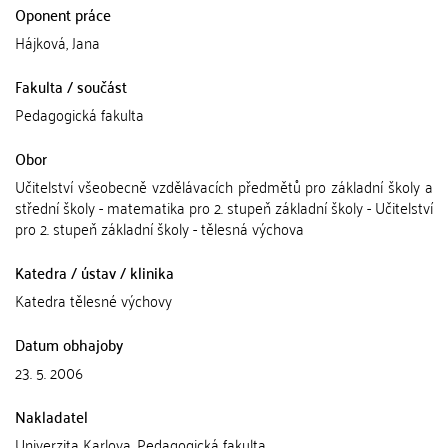
Oponent práce
Hájková, Jana
Fakulta / součást
Pedagogická fakulta
Obor
Učitelství všeobecně vzdělávacích předmětů pro základní školy a
střední školy - matematika pro 2. stupeň základní školy - Učitelství
pro 2. stupeň základní školy - tělesná výchova
Katedra / ústav / klinika
Katedra tělesné výchovy
Datum obhajoby
23. 5. 2006
Nakladatel
Univerzita Karlova, Pedagogická fakulta