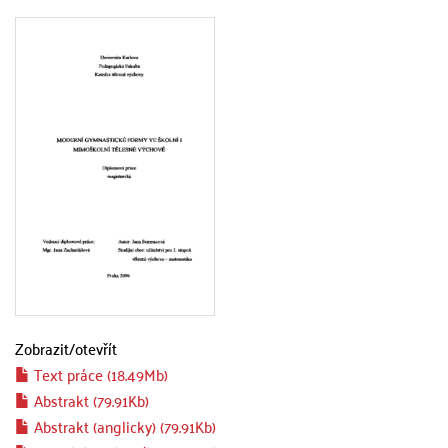
Zobrazit/
otevřít
Text práce (18.49Mb)
Abstrakt (79.91Kb)
Abstrakt (anglicky) (79.91Kb)