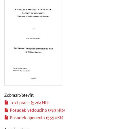
Zobrazit/
otevřít
Text práce (5.264Mb)
Posudek vedoucího (79.35Kb)
Posudek oponenta (555.0Kb)
Trvalý odkaz