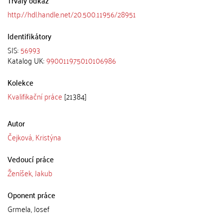
http://hdl.handle.net/20.500.11956/28951
Identifikátory
SIS:
56993
Katalog UK:
990011975010106986
Kolekce
Kvalifikační práce
[21384]
Autor
Čejková, Kristýna
Vedoucí práce
Ženíšek, Jakub
Oponent práce
Grmela, Josef