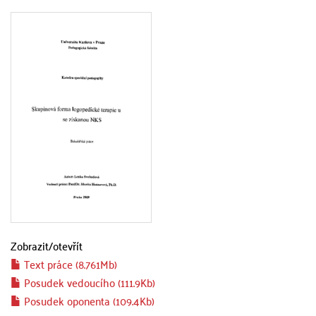
Zobrazit/
otevřít
Text práce (8.761Mb)
Posudek vedoucího (111.9Kb)
Posudek oponenta (109.4Kb)