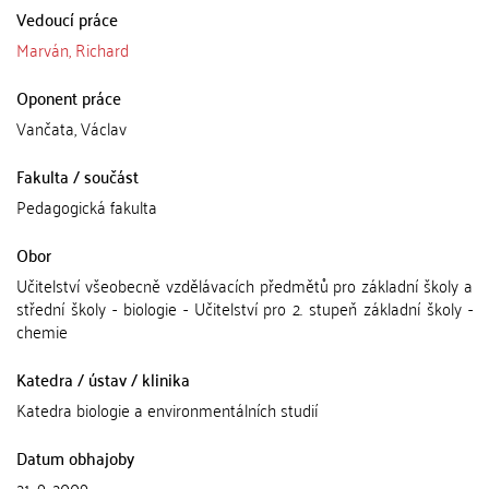
Vedoucí práce
Marván, Richard
Oponent práce
Vančata, Václav
Fakulta / součást
Pedagogická fakulta
Obor
Učitelství všeobecně vzdělávacích předmětů pro základní školy a
střední školy - biologie - Učitelství pro 2. stupeň základní školy -
chemie
Katedra / ústav / klinika
Katedra biologie a environmentálních studií
Datum obhajoby
21. 9. 2009