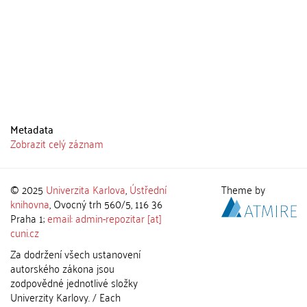
Metadata
Zobrazit celý záznam
© 2025
Univerzita Karlova
,
Ústřední
Theme by
knihovna
, Ovocný trh 560/5, 116 36
Praha 1;
email: admin-repozitar [at]
cuni.cz
Za dodržení všech ustanovení
autorského zákona jsou
zodpovědné jednotlivé složky
Univerzity Karlovy. / Each