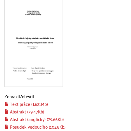
Zobrazit/
otevřít
Text práce (1.621Mb)
Abstrakt (79.47Kb)
Abstrakt (anglicky) (79.66Kb)
Posudek vedoucího (102.8Kb)