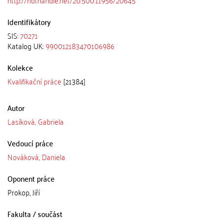
Identifikátory
SIS:
70271
Katalog UK:
990012183470106986
Kolekce
Kvalifikační práce
[21384]
Autor
Lasíková, Gabriela
Vedoucí práce
Nováková, Daniela
Oponent práce
Prokop, Jiří
Fakulta / součást