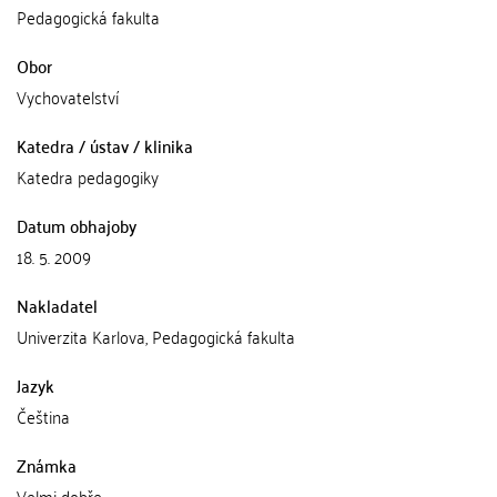
Pedagogická fakulta
Obor
Vychovatelství
Katedra / ústav / klinika
Katedra pedagogiky
Datum obhajoby
18. 5. 2009
Nakladatel
Univerzita Karlova, Pedagogická fakulta
Jazyk
Čeština
Známka
Velmi dobře