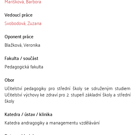
Marišková, Barbora
Vedoucí práce
Svobodová, Zuzana
Oponent práce
Blažková, Veronika
Fakulta / součást
Pedagogická fakulta
Obor
Učitelství pedagogiky pro střední školy se sdruženým studiem
Učitelství výchovy ke zdraví pro 2. stupeň základní školy a střední
školy
Katedra / ústav / klinika
Katedra andragogiky a managementu vzdělávání