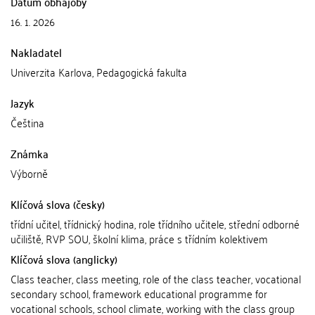
Datum obhajoby
16. 1. 2026
Nakladatel
Univerzita Karlova, Pedagogická fakulta
Jazyk
Čeština
Známka
Výborně
Klíčová slova (česky)
třídní učitel, třídnický hodina, role třídního učitele, střední odborné
učiliště, RVP SOU, školní klima, práce s třídním kolektivem
Klíčová slova (anglicky)
Class teacher, class meeting, role of the class teacher, vocational
secondary school, framework educational programme for
vocational schools, school climate, working with the class group