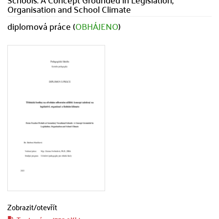
Organisation and School Climate
diplomová práce (
OBHÁJENO
)
Zobrazit/
otevřít