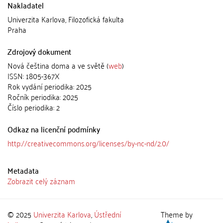
Nakladatel
Univerzita Karlova, Filozofická fakulta
Praha
Zdrojový dokument
Nová čeština doma a ve světě (
web
)
ISSN: 1805-367X
Rok vydání periodika: 2025
Ročník periodika: 2025
Číslo periodika: 2
Odkaz na licenční podmínky
http://creativecommons.org/licenses/by-nc-nd/2.0/
Metadata
Zobrazit celý záznam
© 2025
Univerzita Karlova
,
Ústřední
Theme by