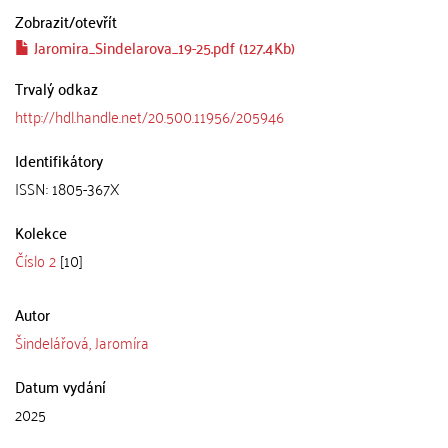
Zobrazit/
otevřít
Jaromira_Sindelarova_19-25.pdf (127.4Kb)
Trvalý odkaz
http://hdl.handle.net/20.500.11956/205946
Identifikátory
ISSN: 1805-367X
Kolekce
Číslo 2
[10]
Autor
Šindelářová, Jaromíra
Datum vydání
2025