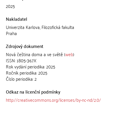
2025
Nakladatel
Univerzita Karlova, Filozofická fakulta
Praha
Zdrojový dokument
Nová čeština doma a ve světě (
web
)
ISSN: 1805-367X
Rok vydání periodika: 2025
Ročník periodika: 2025
Číslo periodika: 2
Odkaz na licenční podmínky
http://creativecommons.org/licenses/by-nc-nd/2.0/