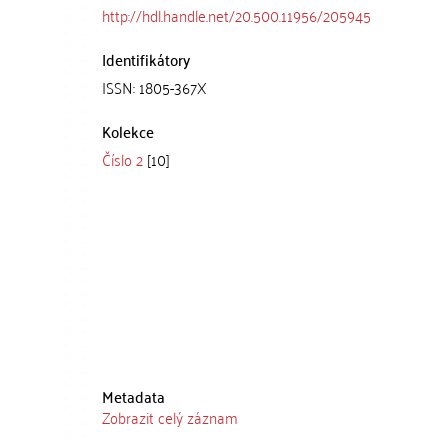
http://hdl.handle.net/20.500.11956/205945
Identifikátory
ISSN: 1805-367X
Kolekce
Číslo 2
[10]
Metadata
Zobrazit celý záznam