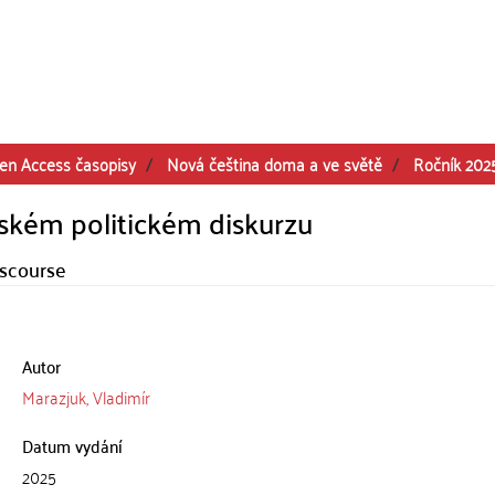
en Access časopisy
Nová čeština doma a ve světě
Ročník 202
ském politickém diskurzu
iscourse
Autor
Marazjuk, Vladimír
Datum vydání
2025