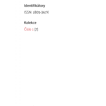
Identifikátory
ISSN: 1805-367X
Kolekce
Číslo 1
[7]