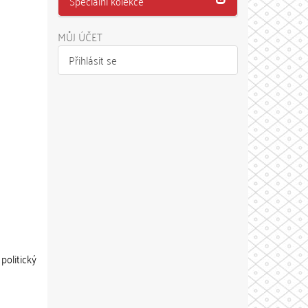
Speciální kolekce
MŮJ ÚČET
Přihlásit se
politický