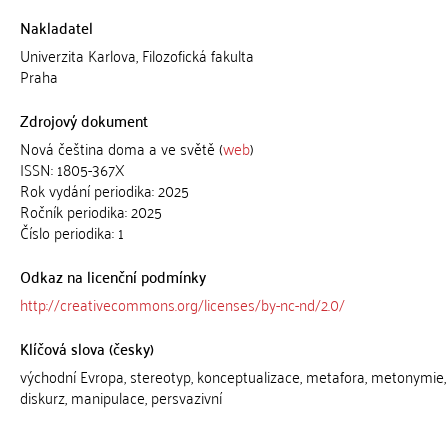
Nakladatel
Univerzita Karlova, Filozofická fakulta
Praha
Zdrojový dokument
Nová čeština doma a ve světě (
web
)
ISSN: 1805-367X
Rok vydání periodika: 2025
Ročník periodika: 2025
Číslo periodika: 1
Odkaz na licenční podmínky
http://creativecommons.org/licenses/by-nc-nd/2.0/
Klíčová slova (česky)
východní Evropa, stereotyp, konceptualizace, metafora, metonymie, 
diskurz, manipulace, persvazivní