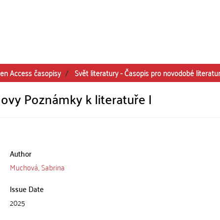
en Access časopisy
Svět literatury - Časopis pro novodobé literatu
ovy Poznámky k literatuře I
Author
Muchová, Sabrina
Issue Date
2025