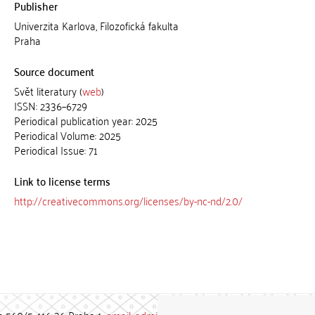
Publisher
Univerzita Karlova, Filozofická fakulta
Praha
Source document
Svět literatury (
web
)
ISSN: 2336–6729
Periodical publication year: 2025
Periodical Volume: 2025
Periodical Issue: 71
Link to license terms
http://creativecommons.org/licenses/by-nc-nd/2.0/