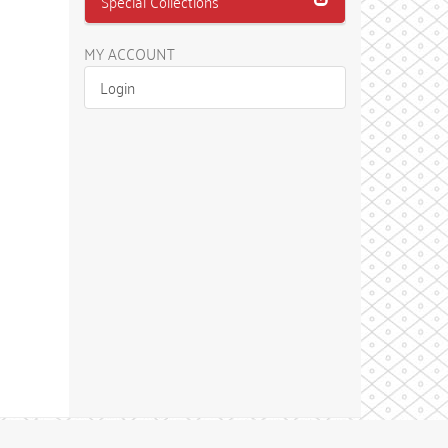
Special Collections
MY ACCOUNT
Login