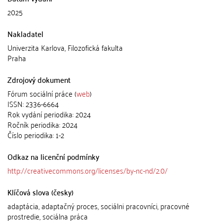
2025
Nakladatel
Univerzita Karlova, Filozofická fakulta
Praha
Zdrojový dokument
Fórum sociální práce (
web
)
ISSN: 2336-6664
Rok vydání periodika: 2024
Ročník periodika: 2024
Číslo periodika: 1-2
Odkaz na licenční podmínky
http://creativecommons.org/licenses/by-nc-nd/2.0/
Klíčová slova (česky)
adaptácia, adaptačný proces, sociálni pracovníci, pracovné
prostredie, sociálna práca