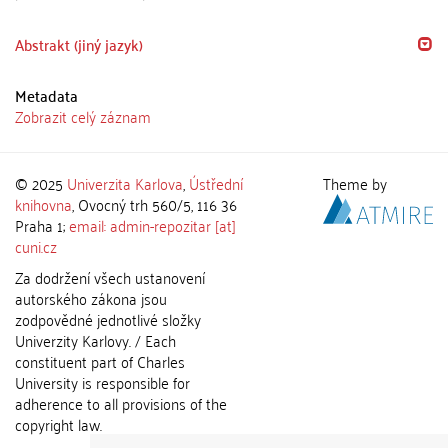
Abstrakt (jiný jazyk)
Metadata
Zobrazit celý záznam
© 2025
Univerzita Karlova
,
Ústřední
Theme by
knihovna
, Ovocný trh 560/5, 116 36
Praha 1;
email: admin-repozitar [at]
cuni.cz
Za dodržení všech ustanovení
autorského zákona jsou
zodpovědné jednotlivé složky
Univerzity Karlovy. / Each
constituent part of Charles
University is responsible for
adherence to all provisions of the
copyright law.