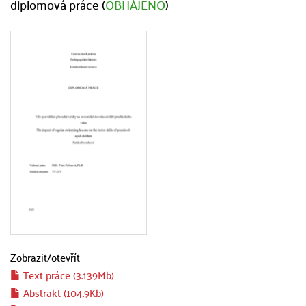
diplomová práce (
OBHÁJENO
)
Zobrazit/
otevřít
Text práce (3.139Mb)
Abstrakt (104.9Kb)