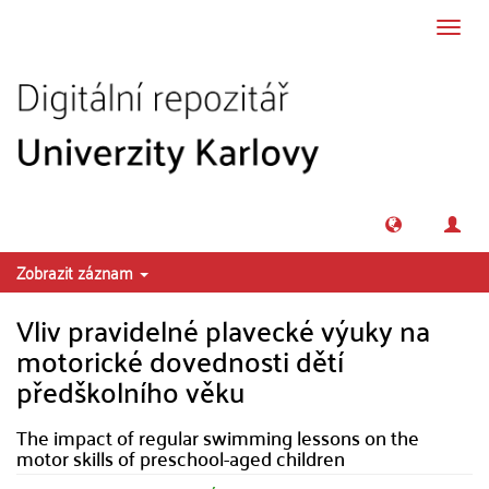
Přeskočit na obsah
Přepn
navig
Zobrazit záznam
Vliv pravidelné plavecké výuky na
motorické dovednosti dětí
předškolního věku
The impact of regular swimming lessons on the
motor skills of preschool-aged children