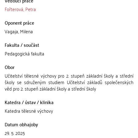
Vedoucí práce
Fořterová, Petra
Oponent práce
Vagaja, Milena
Fakulta / součást
Pedagogická fakulta
Obor
Učitelství tělesné výchovy pro 2. stupeň základní školy a střední
školy se sdruženým studiem Učitelství základů společenských
věd pro 2. stupeň základní školy a střední školy
Katedra / ústav / klinika
Katedra tělesné výchovy
Datum obhajoby
29. 5. 2025