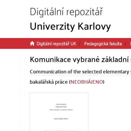
Přeskočit na obsah
Digitální repozitář UK
Pedagogická fakulta
Komunikace vybrané základní 
Communication of the selected elementary s
bakalářská práce (
NEOBHÁJENO
)