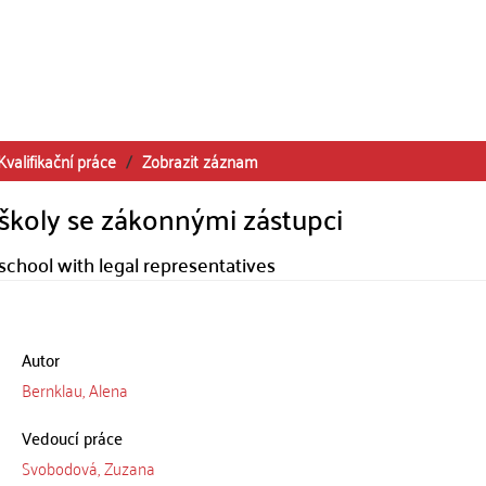
Kvalifikační práce
Zobrazit záznam
školy se zákonnými zástupci
chool with legal representatives
Autor
Bernklau, Alena
Vedoucí práce
Svobodová, Zuzana