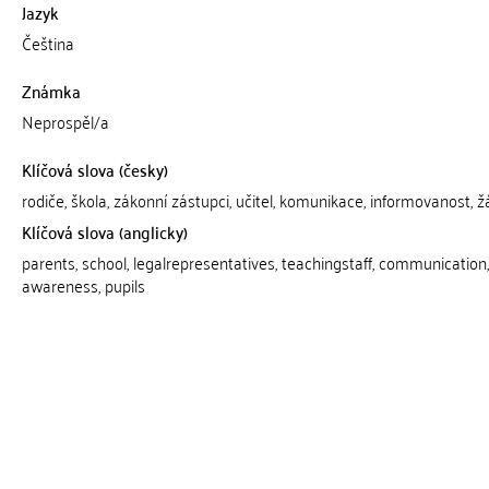
Jazyk
Čeština
Známka
Neprospěl/a
Klíčová slova (česky)
rodiče, škola, zákonní zástupci, učitel, komunikace, informovanost, ž
Klíčová slova (anglicky)
parents, school, legalrepresentatives, teachingstaff, communication,
awareness, pupils