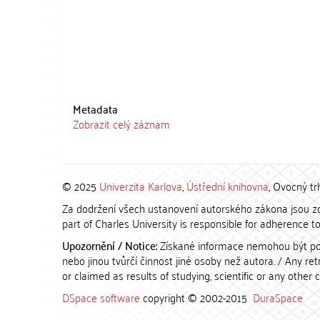
Metadata
Zobrazit celý záznam
© 2025
Univerzita Karlova
,
Ústřední knihovna
, Ovocný tr
Za dodržení všech ustanovení autorského zákona jsou zod
part of Charles University is responsible for adherence to 
Upozornění / Notice:
Získané informace nemohou být po
nebo jinou tvůrčí činnost jiné osoby než autora. / Any r
or claimed as results of studying, scientific or any other 
DSpace software
copyright © 2002-2015
DuraSpace