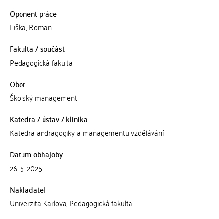
Oponent práce
Liška, Roman
Fakulta / součást
Pedagogická fakulta
Obor
Školský management
Katedra / ústav / klinika
Katedra andragogiky a managementu vzdělávání
Datum obhajoby
26. 5. 2025
Nakladatel
Univerzita Karlova, Pedagogická fakulta