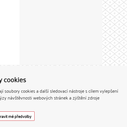
Theme by
y cookies
í soubory cookies a další sledovací nástroje s cílem vylepšení
lýzy návštěvnosti webových stránek a zjištění zdroje
ravit mé předvolby