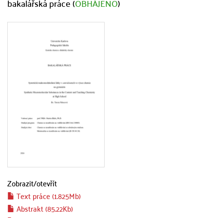
bakalářská práce (
OBHÁJENO
)
Zobrazit/
otevřít
Text práce (1.825Mb)
Abstrakt (85.22Kb)