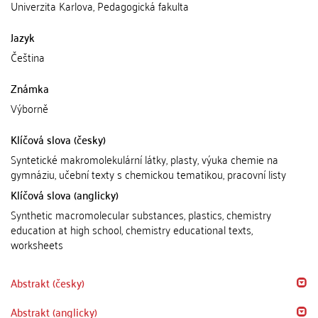
Univerzita Karlova, Pedagogická fakulta
Jazyk
Čeština
Známka
Výborně
Klíčová slova (česky)
Syntetické makromolekulární látky, plasty, výuka chemie na
gymnáziu, učební texty s chemickou tematikou, pracovní listy
Klíčová slova (anglicky)
Synthetic macromolecular substances, plastics, chemistry
education at high school, chemistry educational texts,
worksheets
Abstrakt (česky)
Abstrakt (anglicky)