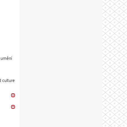
, umění
d culture