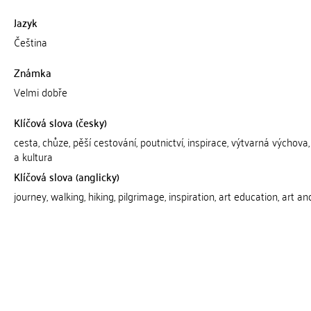
Jazyk
Čeština
Známka
Velmi dobře
Klíčová slova (česky)
cesta, chůze, pěší cestování, poutnictví, inspirace, výtvarná výchova
a kultura
Klíčová slova (anglicky)
journey, walking, hiking, pilgrimage, inspiration, art education, art an