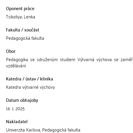
Oponent práce
Tsikoliya, Lenka
Fakulta / součást
Pedagogická fakulta
Obor
Pedagogika se sdruženým studiem Výtvarná výchova se zamě
vzdělávání
Katedra / ústav / klinika
Katedra výtvarné výchovy
Datum obhajoby
16. 1. 2025
Nakladatel
Univerzita Karlova, Pedagogická fakulta