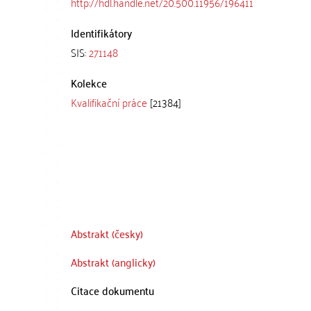
http://hdl.handle.net/20.500.11956/196411
Identifikátory
SIS:
271148
Kolekce
Kvalifikační práce
[21384]
Abstrakt (česky)
Abstrakt (anglicky)
Citace dokumentu