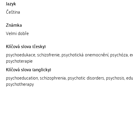
Jazyk
Čeština
Známka
Velmi dobře
Klíčová slova (česky)
psychoedukace, schizofrenie, psychotická onemocnění, psychóza, e
psychoterapie
Klíčová slova (anglicky)
psychoeducation, schizophrenia, psychotic disorders, psychosis, edu
psychotherapy