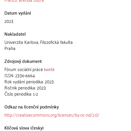
Datum vydání
2023
Nakladatel
Univerzita Karlova, Filozofická fakulta
Praha
Zdrojový dokument
Fórum sociální práce (
web
)
ISSN: 2336-6664
Rok vydání periodika: 2023
Ročník periodika: 2023
Číslo periodika: 1-2
Odkaz na licenční podmínky
http://creativecommons.org/licenses/by-nc-nd/2.0/
Klíčová slova (česky)