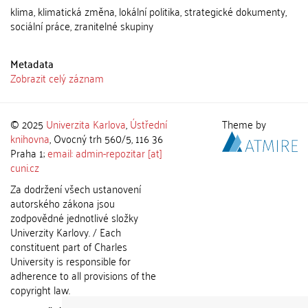
klima, klimatická změna, lokální politika, strategické dokumenty,
sociální práce, zranitelné skupiny
Metadata
Zobrazit celý záznam
© 2025
Univerzita Karlova
,
Ústřední
Theme by
knihovna
, Ovocný trh 560/5, 116 36
Praha 1;
email: admin-repozitar [at]
cuni.cz
Za dodržení všech ustanovení
autorského zákona jsou
zodpovědné jednotlivé složky
Univerzity Karlovy. / Each
constituent part of Charles
University is responsible for
adherence to all provisions of the
copyright law.