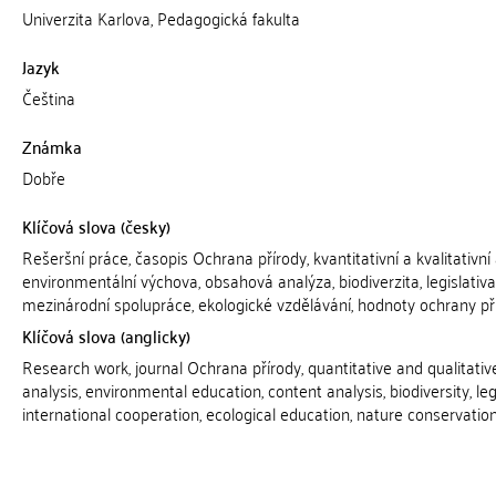
Univerzita Karlova, Pedagogická fakulta
Jazyk
Čeština
Známka
Dobře
Klíčová slova (česky)
Rešeršní práce, časopis Ochrana přírody, kvantitativní a kvalitativní
environmentální výchova, obsahová analýza, biodiverzita, legislativa
mezinárodní spolupráce, ekologické vzdělávání, hodnoty ochrany př
Klíčová slova (anglicky)
Research work, journal Ochrana přírody, quantitative and qualitativ
analysis, environmental education, content analysis, biodiversity, legi
international cooperation, ecological education, nature conservatio