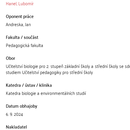
Hanel, Lubomír
Oponent práce
Andreska, Jan
Fakulta / součást
Pedagogická fakulta
Obor
Učitelství biologie pro 2. stupeň základní školy a střední školy se 
studiem Učitelství pedagogiky pro střední školy
Katedra / ústav / klinika
Katedra biologie a environmentálních studií
Datum obhajoby
6. 9. 2024
Nakladatel