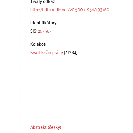
Trvalý odkaz
http://hdl.handle.net/20.500.11956/193160
Identifikátory
SIS:
257567
Kolekce
Kvalifikační práce
[21384]
Abstrakt (česky)