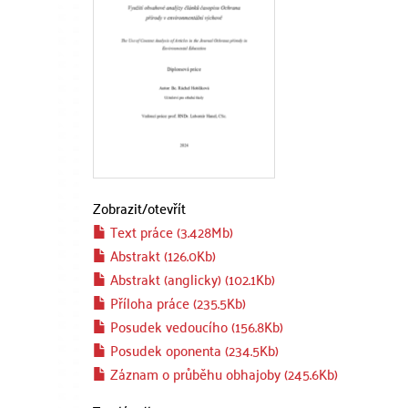
Zobrazit/
otevřít
Text práce (3.428Mb)
Abstrakt (126.0Kb)
Abstrakt (anglicky) (102.1Kb)
Příloha práce (235.5Kb)
Posudek vedoucího (156.8Kb)
Posudek oponenta (234.5Kb)
Záznam o průběhu obhajoby (245.6Kb)