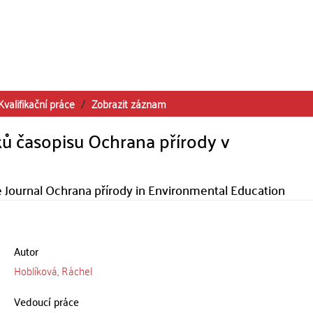
Kvalifikační práce
Zobrazit záznam
ků časopisu Ochrana přírody v
he Journal Ochrana přírody in Environmental Education
Autor
Hoblíková, Ráchel
Vedoucí práce