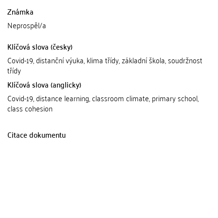
Známka
Neprospěl/a
Klíčová slova (česky)
Covid-19, distanční výuka, klima třídy, základní škola, soudržnost
třídy
Klíčová slova (anglicky)
Covid-19, distance learning, classroom climate, primary school,
class cohesion
Citace dokumentu