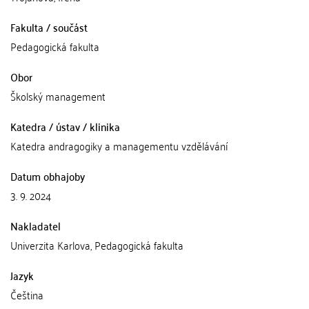
Fakulta / součást
Pedagogická fakulta
Obor
Školský management
Katedra / ústav / klinika
Katedra andragogiky a managementu vzdělávání
Datum obhajoby
3. 9. 2024
Nakladatel
Univerzita Karlova, Pedagogická fakulta
Jazyk
Čeština