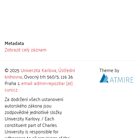
Metadata
Zobrazit celý záznam
© 2025
Univerzita Karlova
,
Ústřední
Theme by
knihovna
, Ovocný trh 560/5, 116 36
Praha 1;
email: admin-repozitar [at]
cuni.cz
Za dodržení všech ustanovení
autorského zákona jsou
zodpovědné jednotlivé složky
Univerzity Karlovy. / Each
constituent part of Charles
University is responsible for
adherence to all provisions of the