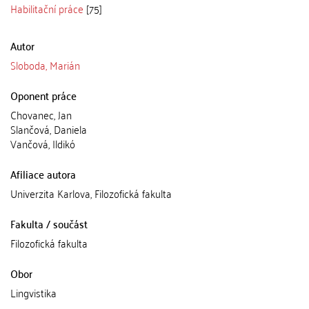
Habilitační práce
[75]
Autor
Sloboda, Marián
Oponent práce
Chovanec, Jan
Slančová, Daniela
Vančová, Ildikó
Afiliace autora
Univerzita Karlova, Filozofická fakulta
Fakulta / součást
Filozofická fakulta
Obor
Lingvistika