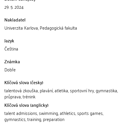
29. 5. 2024
Nakladatel
Univerzita Karlova, Pedagogická fakulta
Jazyk
Čeština
Známka
Dobře
Klíčová slova (česky)
talentová zkouška, plavání, atletika, sportovní hry, gymnastika,
průprava, trénink
Klíčová slova (anglicky)
talent admissions, swimming, athletics, sports games,
gymnastics, training, preparation