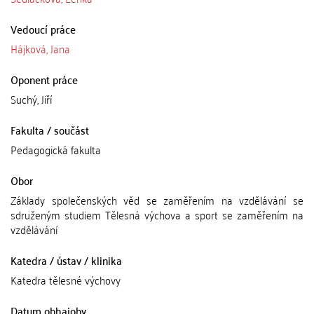
Vedoucí práce
Hájková, Jana
Oponent práce
Suchý, Jiří
Fakulta / součást
Pedagogická fakulta
Obor
Základy společenských věd se zaměřením na vzdělávání se
sdruženým studiem Tělesná výchova a sport se zaměřením na
vzdělávání
Katedra / ústav / klinika
Katedra tělesné výchovy
Datum obhajoby