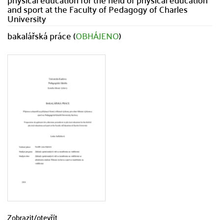
and sport at the Faculty of Pedagogy of Charles
University
bakalářská práce (
OBHÁJENO
)
Zobrazit/
otevřít