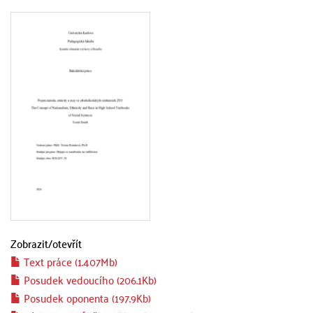
Zobrazit/
otevřít
Text práce (1.407Mb)
Posudek vedoucího (206.1Kb)
Posudek oponenta (197.9Kb)