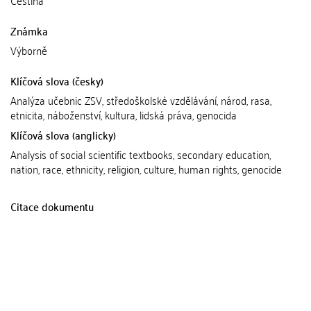
Čeština
Známka
Výborně
Klíčová slova (česky)
Analýza učebnic ZSV, středoškolské vzdělávání, národ, rasa,
etnicita, náboženství, kultura, lidská práva, genocida
Klíčová slova (anglicky)
Analysis of social scientific textbooks, secondary education,
nation, race, ethnicity, religion, culture, human rights, genocide
Citace dokumentu