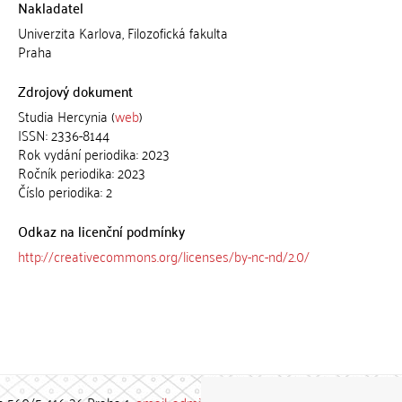
Nakladatel
Univerzita Karlova, Filozofická fakulta
Praha
Zdrojový dokument
Studia Hercynia (
web
)
ISSN: 2336-8144
Rok vydání periodika: 2023
Ročník periodika: 2023
Číslo periodika: 2
Odkaz na licenční podmínky
http://creativecommons.org/licenses/by-nc-nd/2.0/