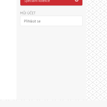
Speciální kolekce
MŮJ ÚČET
Přihlásit se