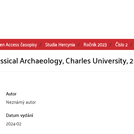
en Access časopisy
Studia Hercynia
Ročník 2023
Číslo 2
lassical Archaeology, Charles University, 
Autor
Neznámý autor
Datum vydání
2024-02