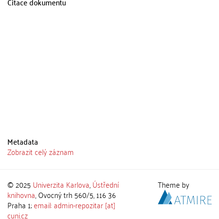
Citace dokumentu
Metadata
Zobrazit celý záznam
© 2025
Univerzita Karlova
,
Ústřední
Theme by
knihovna
, Ovocný trh 560/5, 116 36
Praha 1;
email: admin-repozitar [at]
cuni.cz