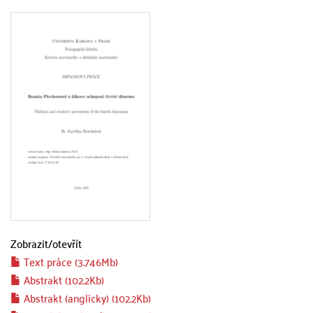
Zobrazit/
otevřít
Text práce (3.746Mb)
Abstrakt (102.2Kb)
Abstrakt (anglicky) (102.2Kb)