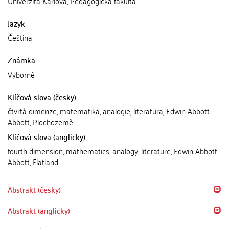
Univerzita Karlova, Pedagogická fakulta
Jazyk
Čeština
Známka
Výborně
Klíčová slova (česky)
čtvrtá dimenze, matematika, analogie, literatura, Edwin Abbott
Abbott, Plochozemě
Klíčová slova (anglicky)
fourth dimension, mathematics, analogy, literature, Edwin Abbott
Abbott, Flatland
Abstrakt (česky)
Abstrakt (anglicky)