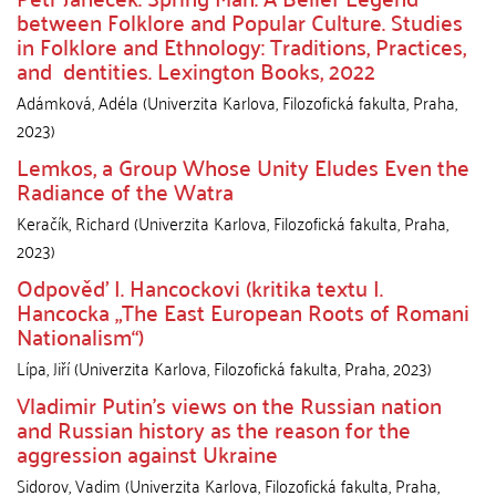
between Folklore and Popular Culture. Studies
in Folklore and Ethnology: Traditions, Practices,
and dentities. Lexington Books, 2022
Adámková, Adéla
(
Univerzita Karlova, Filozofická fakulta
,
Praha
,
2023
)
Lemkos, a Group Whose Unity Eludes Even the
Radiance of the Watra
Keračík, Richard
(
Univerzita Karlova, Filozofická fakulta
,
Praha
,
2023
)
Odpověď I. Hancockovi (kritika textu I.
Hancocka „The East European Roots of Romani
Nationalism“)
Lípa, Jiří
(
Univerzita Karlova, Filozofická fakulta
,
Praha
,
2023
)
Vladimir Putin’s views on the Russian nation
and Russian history as the reason for the
aggression against Ukraine
Sidorov, Vadim
(
Univerzita Karlova, Filozofická fakulta
,
Praha
,