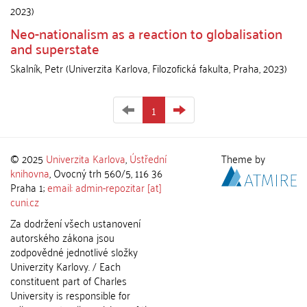
2023
)
Neo-nationalism as a reaction to globalisation
and superstate
Skalník, Petr
(
Univerzita Karlova, Filozofická fakulta
,
Praha
,
2023
)
1
© 2025
Univerzita Karlova
,
Ústřední
Theme by
knihovna
, Ovocný trh 560/5, 116 36
Praha 1;
email: admin-repozitar [at]
cuni.cz
Za dodržení všech ustanovení
autorského zákona jsou
zodpovědné jednotlivé složky
Univerzity Karlovy. / Each
constituent part of Charles
University is responsible for