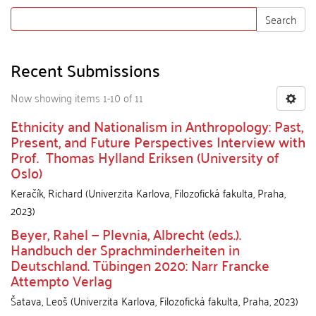
Search
Recent Submissions
Now showing items 1-10 of 11
Ethnicity and Nationalism in Anthropology: Past,
Present, and Future Perspectives Interview with
Prof. Thomas Hylland Eriksen (University of
Oslo)
Keračík, Richard
(
Univerzita Karlova, Filozofická fakulta
,
Praha
,
2023
)
Beyer, Rahel — Plevnia, Albrecht (eds.).
Handbuch der Sprachminderheiten in
Deutschland. Tübingen 2020: Narr Francke
Attempto Verlag
Šatava, Leoš
(
Univerzita Karlova, Filozofická fakulta
,
Praha
,
2023
)