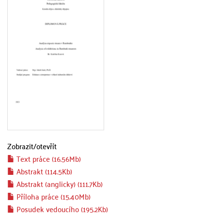
Zobrazit/
otevřít
Text práce (16.56Mb)
Abstrakt (114.5Kb)
Abstrakt (anglicky) (111.7Kb)
Příloha práce (15.40Mb)
Posudek vedoucího (195.2Kb)