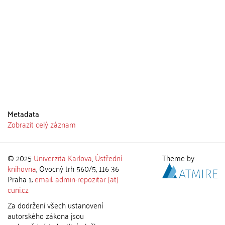
Metadata
Zobrazit celý záznam
© 2025
Univerzita Karlova
,
Ústřední
Theme by
knihovna
, Ovocný trh 560/5, 116 36
Praha 1;
email: admin-repozitar [at]
cuni.cz
Za dodržení všech ustanovení
autorského zákona jsou