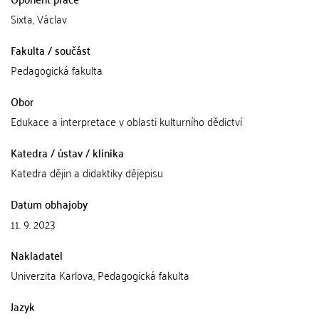
Sixta, Václav
Fakulta / součást
Pedagogická fakulta
Obor
Edukace a interpretace v oblasti kulturního dědictví
Katedra / ústav / klinika
Katedra dějin a didaktiky dějepisu
Datum obhajoby
11. 9. 2023
Nakladatel
Univerzita Karlova, Pedagogická fakulta
Jazyk