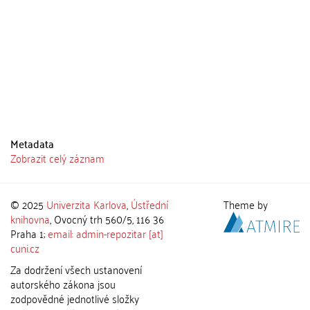
Metadata
Zobrazit celý záznam
© 2025
Univerzita Karlova
,
Ústřední
Theme by
knihovna
, Ovocný trh 560/5, 116 36
Praha 1;
email: admin-repozitar [at]
cuni.cz
Za dodržení všech ustanovení
autorského zákona jsou
zodpovědné jednotlivé složky