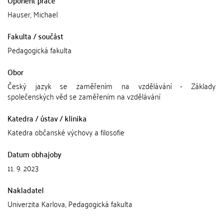
Oponent práce
Hauser, Michael
Fakulta / součást
Pedagogická fakulta
Obor
Český jazyk se zaměřením na vzdělávání - Základy
společenských věd se zaměřením na vzdělávání
Katedra / ústav / klinika
Katedra občanské výchovy a filosofie
Datum obhajoby
11. 9. 2023
Nakladatel
Univerzita Karlova, Pedagogická fakulta