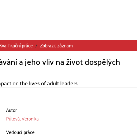
Kvalifikační práce
Zobrazit záznam
vání a jeho vliv na život dospělých
pact on the lives of adult leaders
Autor
Půtová, Veronika
Vedoucí práce