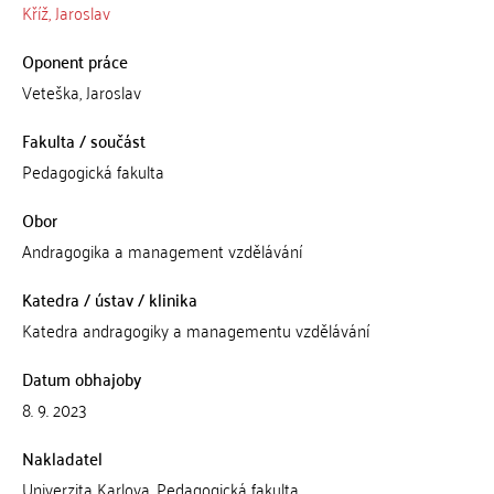
Kříž, Jaroslav
Oponent práce
Veteška, Jaroslav
Fakulta / součást
Pedagogická fakulta
Obor
Andragogika a management vzdělávání
Katedra / ústav / klinika
Katedra andragogiky a managementu vzdělávání
Datum obhajoby
8. 9. 2023
Nakladatel
Univerzita Karlova, Pedagogická fakulta