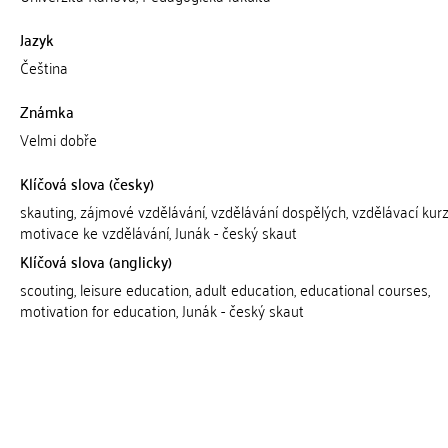
Jazyk
Čeština
Známka
Velmi dobře
Klíčová slova (česky)
skauting, zájmové vzdělávání, vzdělávání dospělých, vzdělávací kurz
motivace ke vzdělávání, Junák - český skaut
Klíčová slova (anglicky)
scouting, leisure education, adult education, educational courses,
motivation for education, Junák - český skaut