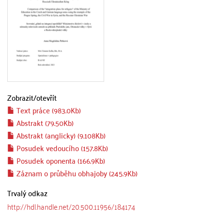
Zobrazit/
otevřít
Text práce (983.0Kb)
Abstrakt (79.50Kb)
Abstrakt (anglicky) (9.108Kb)
Posudek vedoucího (157.8Kb)
Posudek oponenta (166.9Kb)
Záznam o průběhu obhajoby (245.9Kb)
Trvalý odkaz
http://hdl.handle.net/20.500.11956/184174