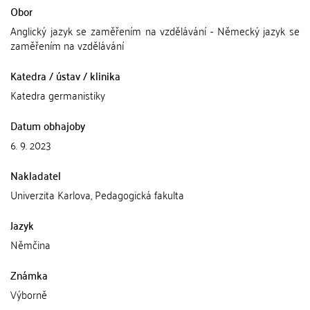
Obor
Anglický jazyk se zaměřením na vzdělávání - Německý jazyk se
zaměřením na vzdělávání
Katedra / ústav / klinika
Katedra germanistiky
Datum obhajoby
6. 9. 2023
Nakladatel
Univerzita Karlova, Pedagogická fakulta
Jazyk
Němčina
Známka
Výborně