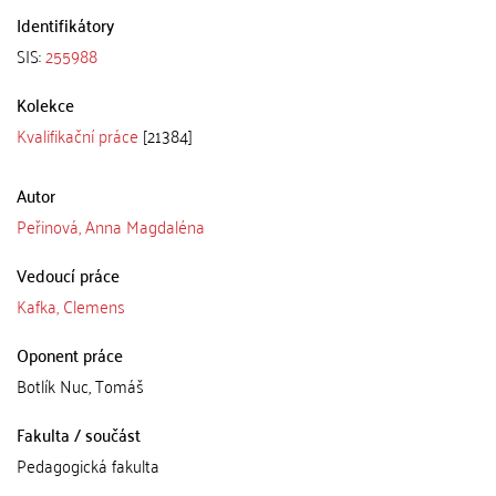
Identifikátory
SIS:
255988
Kolekce
Kvalifikační práce
[21384]
Autor
Peřinová, Anna Magdaléna
Vedoucí práce
Kafka, Clemens
Oponent práce
Botlík Nuc, Tomáš
Fakulta / součást
Pedagogická fakulta