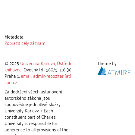
Metadata
Zobrazit celý záznam
© 2025
Univerzita Karlova
,
Ústřední
Theme by
knihovna
, Ovocný trh 560/5, 116 36
Praha 1;
email: admin-repozitar [at]
cuni.cz
Za dodržení všech ustanovení
autorského zákona jsou
zodpovědné jednotlivé složky
Univerzity Karlovy. / Each
constituent part of Charles
University is responsible for
adherence to all provisions of the