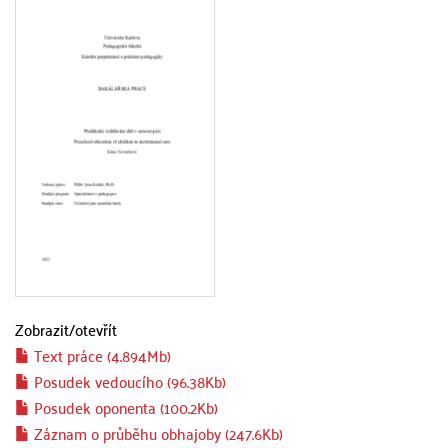
Zobrazit/
otevřít
Text práce (4.894Mb)
Posudek vedoucího (96.38Kb)
Posudek oponenta (100.2Kb)
Záznam o průběhu obhajoby (247.6Kb)