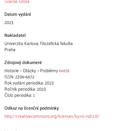
Švarná, Eliška
Datum vydání
2023
Nakladatel
Univerzita Karlova, Filozofická fakulta
Praha
Zdrojový dokument
Historie – Otázky – Problémy (
web
)
ISSN: 2336-6672
Rok vydání periodika: 2023
Ročník periodika: 2023
Číslo periodika: 1
Odkaz na licenční podmínky
http://creativecommons.org/licenses/by-nc-nd/2.0/