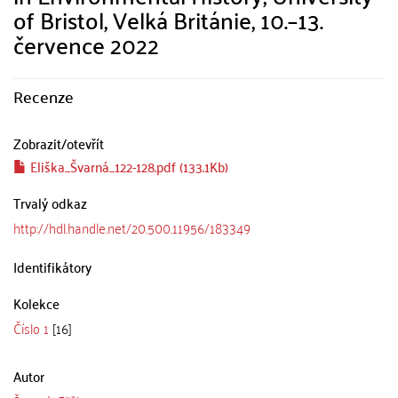
of Bristol, Velká Británie, 10.–13.
července 2022
Recenze
Zobrazit/
otevřít
Eliška_Švarná_122-128.pdf (133.1Kb)
Trvalý odkaz
http://hdl.handle.net/20.500.11956/183349
Identifikátory
Kolekce
Číslo 1
[16]
Autor