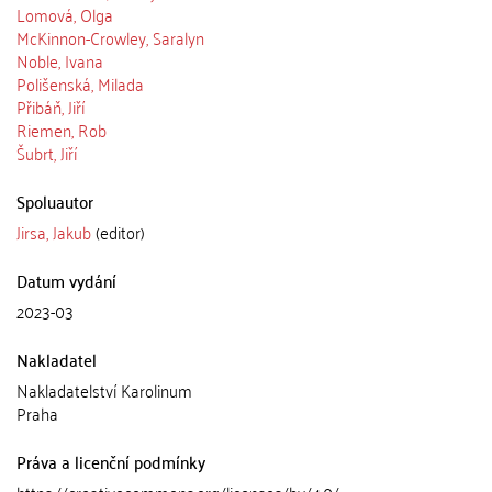
Lomová, Olga
McKinnon-Crowley, Saralyn
Noble, Ivana
Polišenská, Milada
Přibáň, Jiří
Riemen, Rob
Šubrt, Jiří
Spoluautor
Jirsa, Jakub
(editor)
Datum vydání
2023-03
Nakladatel
Nakladatelství Karolinum
Praha
Práva a licenční podmínky