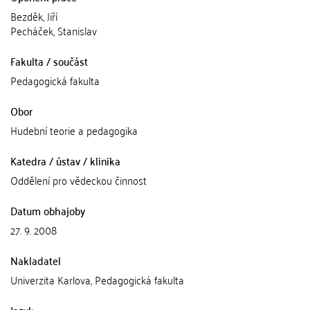
Bezděk, Jiří
Pecháček, Stanislav
Fakulta / součást
Pedagogická fakulta
Obor
Hudební teorie a pedagogika
Katedra / ústav / klinika
Oddělení pro vědeckou činnost
Datum obhajoby
27. 9. 2008
Nakladatel
Univerzita Karlova, Pedagogická fakulta
Jazyk