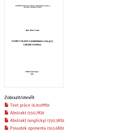
Zobrazit/
otevřít
Text práce (6.910Mb)
Abstrakt (150.7Kb)
Abstrakt (anglicky) (150.3Kb)
Posudek oponenta (163.6Kb)