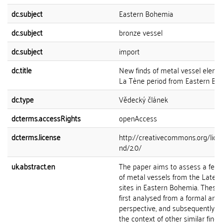
dc.subject
Eastern Bohemia
dc.subject
bronze vessel
dc.subject
import
dc.title
New finds of metal vessel eleme
La Tène period from Eastern B
dc.type
Vědecký článek
dcterms.accessRights
openAccess
dcterms.license
http://creativecommons.org/lice
nd/2.0/
uk.abstract.en
The paper aims to assess a few
of metal vessels from the Late 
sites in Eastern Bohemia. These 
first analysed from a formal and s
perspective, and subsequently d
the context of other similar finds