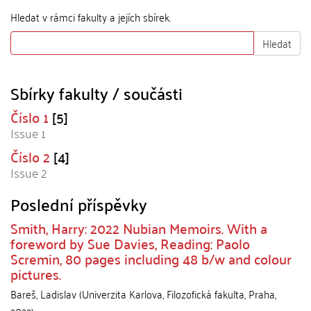
Hledat v rámci fakulty a jejích sbírek.
Hledat
Sbírky fakulty / součásti
Číslo 1
[5]
Issue 1
Číslo 2
[4]
Issue 2
Poslední příspěvky
Smith, Harry: 2022 Nubian Memoirs. With a
foreword by Sue Davies, Reading: Paolo
Scremin, 80 pages including 48 b/w and colour
pictures.
Bareš, Ladislav
(
Univerzita Karlova, Filozofická fakulta
,
Praha
,