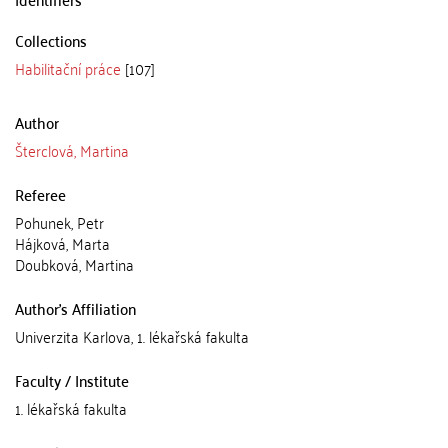
Collections
Habilitační práce
[107]
Author
Šterclová, Martina
Referee
Pohunek, Petr
Hájková, Marta
Doubková, Martina
Author's Affiliation
Univerzita Karlova, 1. lékařská fakulta
Faculty / Institute
1. lékařská fakulta