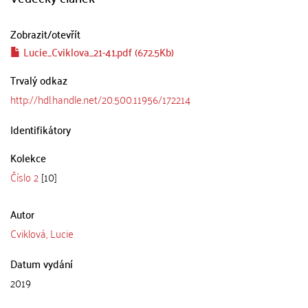
Zobrazit/
otevřít
Lucie_Cviklova_21-41.pdf (672.5Kb)
Trvalý odkaz
http://hdl.handle.net/20.500.11956/172214
Identifikátory
Kolekce
Číslo 2
[10]
Autor
Cviklová, Lucie
Datum vydání
2019