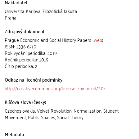
Nakladatel
Univerzita Karlova, Filozofická fakulta
Praha
Zdrojový dokument
Prague Economic and Social History Papers (
web
)
ISSN: 2336-6710
Rok vydání periodika: 2019
Ročník periodika: 2019
Číslo periodika: 2
Odkaz na licenční podmínky
http://creativecommons.org/licenses/by-nc-nd/2.0/
Klíčová slova (česky)
Czechoslovakia, Velvet Revolution, Normalization, Student
Movement, Public Spaces, Social Theory
Metadata