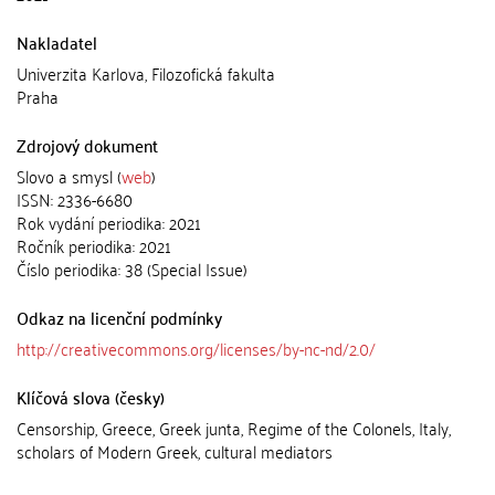
Nakladatel
Univerzita Karlova, Filozofická fakulta
Praha
Zdrojový dokument
Slovo a smysl (
web
)
ISSN: 2336-6680
Rok vydání periodika: 2021
Ročník periodika: 2021
Číslo periodika: 38 (Special Issue)
Odkaz na licenční podmínky
http://creativecommons.org/licenses/by-nc-nd/2.0/
Klíčová slova (česky)
Censorship, Greece, Greek junta, Regime of the Colonels, Italy,
scholars of Modern Greek, cultural mediators