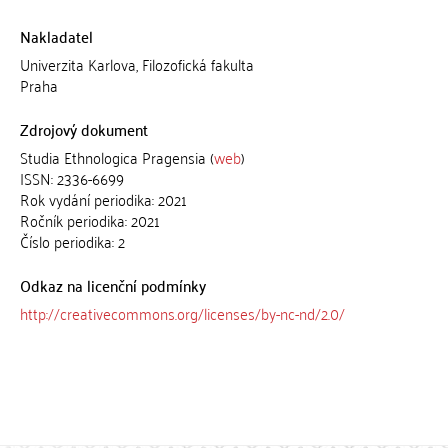
Nakladatel
Univerzita Karlova, Filozofická fakulta
Praha
Zdrojový dokument
Studia Ethnologica Pragensia (
web
)
ISSN: 2336-6699
Rok vydání periodika: 2021
Ročník periodika: 2021
Číslo periodika: 2
Odkaz na licenční podmínky
http://creativecommons.org/licenses/by-nc-nd/2.0/