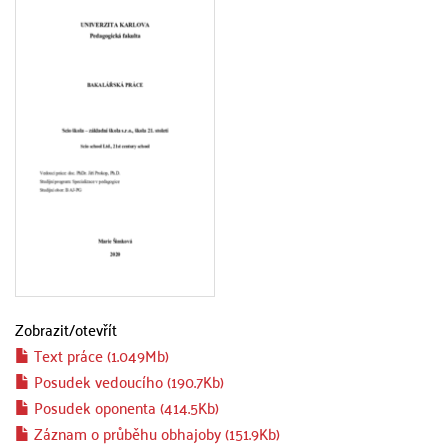
Zobrazit/
otevřít
Text práce (1.049Mb)
Posudek vedoucího (190.7Kb)
Posudek oponenta (414.5Kb)
Záznam o průběhu obhajoby (151.9Kb)