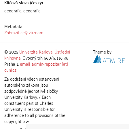
Klíčová slova (česky)
geografie, geografie
Metadata
Zobrazit celý záznam
© 2025
Univerzita Karlova
,
Ústřední
Theme by
knihovna
, Ovocný trh 560/5, 116 36
Praha 1;
email: admin-repozitar [at]
cuni.cz
Za dodržení všech ustanovení
autorského zákona jsou
zodpovědné jednotlivé složky
Univerzity Karlovy. / Each
constituent part of Charles
University is responsible for
adherence to all provisions of the
copyright law.