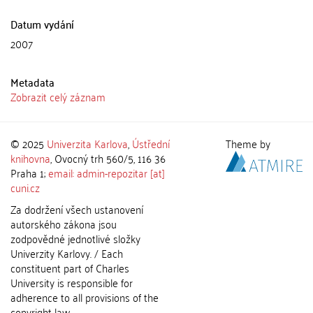
Datum vydání
2007
Metadata
Zobrazit celý záznam
© 2025
Univerzita Karlova
,
Ústřední
Theme by
knihovna
, Ovocný trh 560/5, 116 36
Praha 1;
email: admin-repozitar [at]
cuni.cz
Za dodržení všech ustanovení
autorského zákona jsou
zodpovědné jednotlivé složky
Univerzity Karlovy. / Each
constituent part of Charles
University is responsible for
adherence to all provisions of the
copyright law.