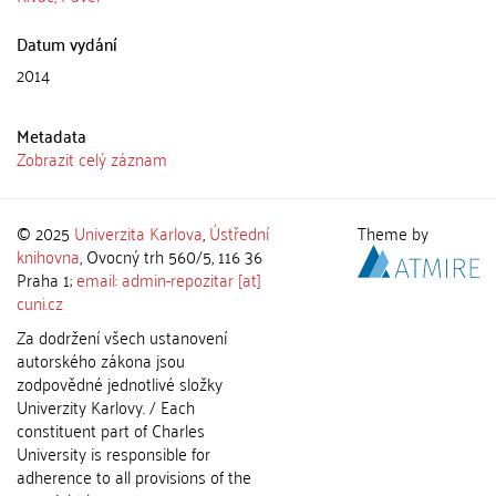
Datum vydání
2014
Metadata
Zobrazit celý záznam
© 2025
Univerzita Karlova
,
Ústřední
Theme by
knihovna
, Ovocný trh 560/5, 116 36
Praha 1;
email: admin-repozitar [at]
cuni.cz
Za dodržení všech ustanovení
autorského zákona jsou
zodpovědné jednotlivé složky
Univerzity Karlovy. / Each
constituent part of Charles
University is responsible for
adherence to all provisions of the