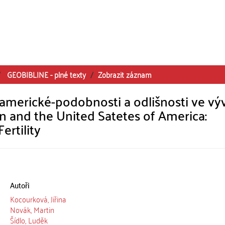
GEOBIBLINE - plné texty
Zobrazit záznam
americké-podobnosti a odlišnosti ve výv
 and the United Satetes of America:
ertility
Autoři
Kocourková, Jiřina
Novák, Martin
Šídlo, Luděk