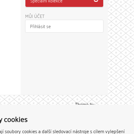
Speciální kolekce
MŮJ ÚČET
Přihlásit se
Theme by
y cookies
í soubory cookies a další sledovací nástroje s cílem vylepšení